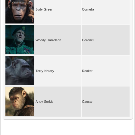
Judy Greer
Cornelia
Woody Harrelson
Coronel
Terry Notary
Rocket
Andy Serkis
Caesar