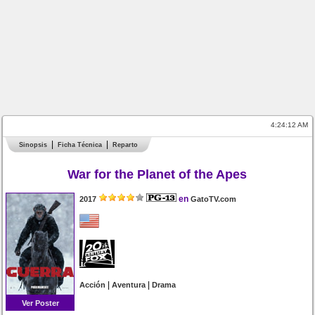
4:24:12 AM
Sinopsis
Ficha Técnica
Reparto
War for the Planet of the Apes
en
2017
GatoTV.com
|
|
Acción
Aventura
Drama
Ver Poster