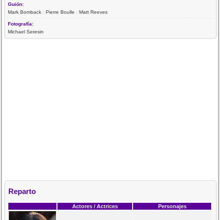
Guión:
Mark Bomback
|
Pierre Boulle
|
Matt Reeves
Fotografía:
Michael Seresin
Reparto
Actores / Actrices
Personajes