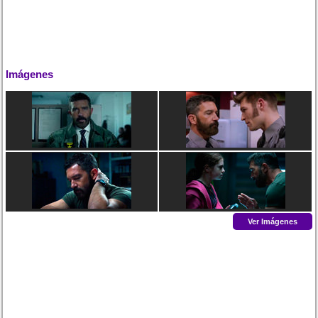
Imágenes
Ver Imágenes