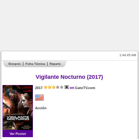
1:44:45 AM
Sinopsis
Ficha Técnica
Reparto
Vigilante Nocturno (2017)
en
2017
GatoTV.com
Acción
Ver Poster