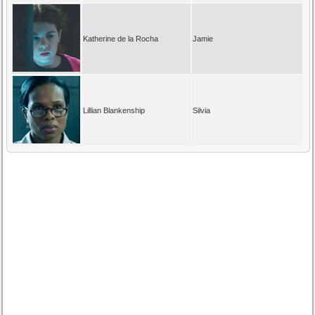
Katherine de la Rocha
Jamie
Lillian Blankenship
Silvia