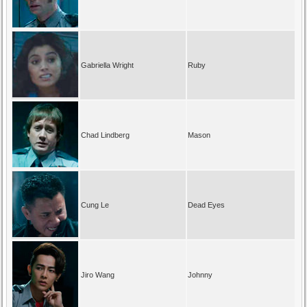
Gabriella Wright
Ruby
Chad Lindberg
Mason
Cung Le
Dead Eyes
Jiro Wang
Johnny