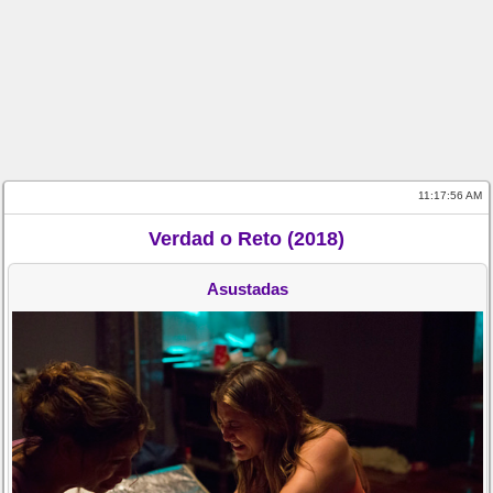
11:17:56 AM
Verdad o Reto (2018)
Asustadas