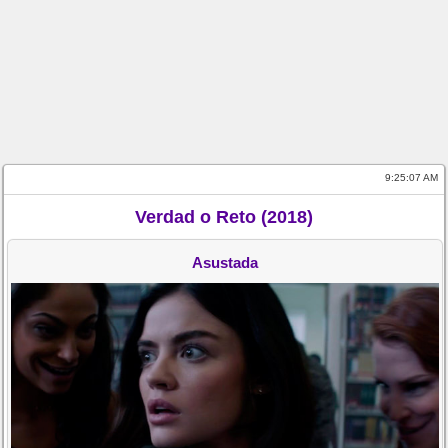
9:25:07 AM
Verdad o Reto (2018)
Asustada