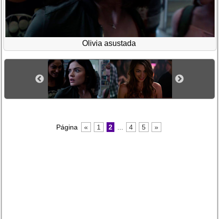
Olivia asustada
Página
«
1
2
...
4
5
»