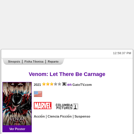
12:58:37 PM
Sinopsis
Ficha Técnica
Reparto
Venom: Let There Be Carnage
en
2021
GatoTV.com
|
|
Acción
Ciencia Ficción
Suspenso
Ver Poster