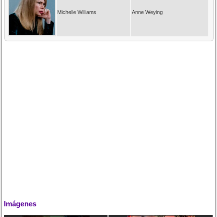
Michelle Williams
Anne Weying
Imágenes