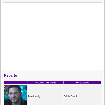
Reparto
Actores / Actrices
Personajes
Tom Hardy
Eddie Brock