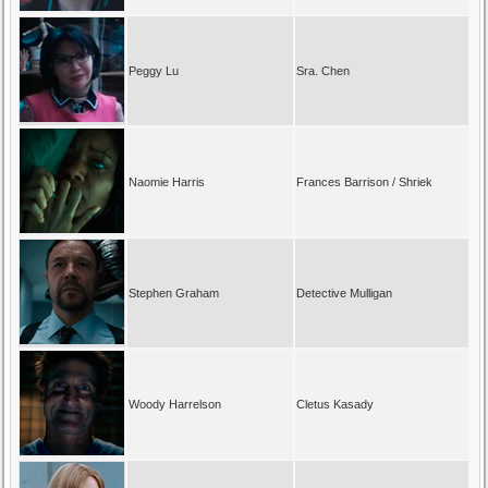
Peggy Lu
Sra. Chen
Naomie Harris
Frances Barrison / Shriek
Stephen Graham
Detective Mulligan
Woody Harrelson
Cletus Kasady