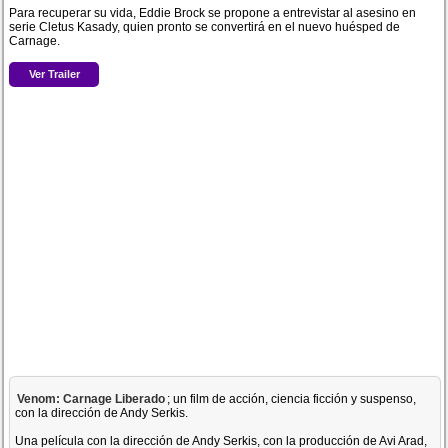
Para recuperar su vida, Eddie Brock se propone a entrevistar al asesino en
serie Cletus Kasady, quien pronto se convertirá en el nuevo huésped de
Carnage.
Ver Trailer
Venom: Carnage Liberado
; un film de acción, ciencia ficción y suspenso,
con la dirección de Andy Serkis.
Una película con la dirección de Andy Serkis, con la producción de Avi Arad,