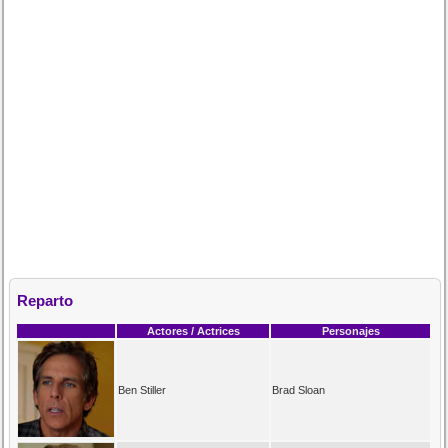
Reparto
Actores / Actrices
Personajes
Ben Stiller
Brad Sloan