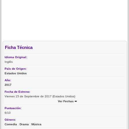
Ficha Técnica
Idioma Original:
Inglés
País de Origen:
Estados Unidos
Año:
2017
Fecha de Estreno:
Viernes 15 de Septiembre de 2017 (Estados Unidos)
Ver Fechas ➨
Puntuación:
6/10
Género:
Comedia
|
Drama
|
Música