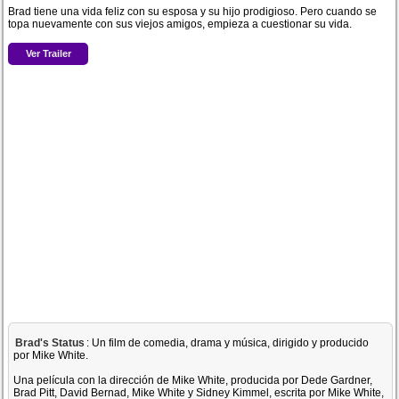
Brad tiene una vida feliz con su esposa y su hijo prodigioso. Pero cuando se
topa nuevamente con sus viejos amigos, empieza a cuestionar su vida.
Ver Trailer
Brad's Status
: Un film de comedia, drama y música, dirigido y producido
por Mike White.
Una película con la dirección de Mike White, producida por Dede Gardner,
Brad Pitt, David Bernad, Mike White y Sidney Kimmel, escrita por Mike White,