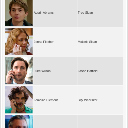
Austin Abrams
Troy Sloan
Jenna Fischer
Melanie Sloan
Luke Wilson
Jason Hatfield
Jemaine Clement
Billy Wearsiter