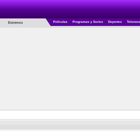
Películas
Programas y Series
Deportes
Telenov
Estrenos