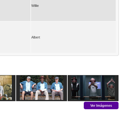
Willie
Albert
Ver Imágenes