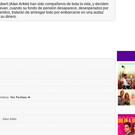
Albert (
Alan Arkin
) han sido compañeros de toda la vida, y deciden
ue llevan, cuando su fondo de pensión desaparece, desesperados por
ueridos, tratarán de arriesgar todo por embarcarse en una audaz
 su dinero.
nidos)
Ver Fechas ➨
e
|
Alan Arkin