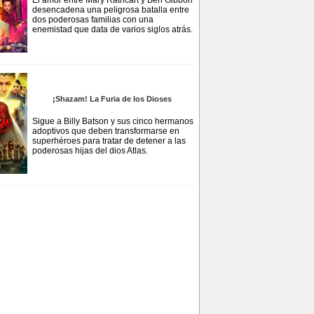
El amor entre Mary Rathcart y Ben Gibbon
desencadena una peligrosa batalla entre
dos poderosas familias con una
enemistad que data de varios siglos atrás.
¡Shazam! La Furia de los Dioses
Sigue a Billy Batson y sus cinco hermanos
adoptivos que deben transformarse en
superhéroes para tratar de detener a las
poderosas hijas del dios Atlas.