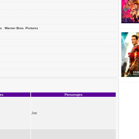
es
|
Warner Bros. Pictures
ces
Personajes
Joe