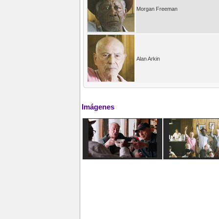
Morgan Freeman
Alan Arkin
Imágenes