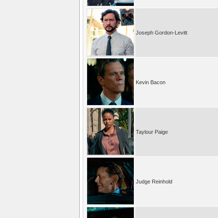
Joseph Gordon-Levitt
Kevin Bacon
Taylour Paige
Judge Reinhold