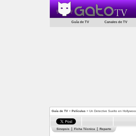
Guía de TV
Canales de TV
Guía de TV
>
Películas
> Un Detective Suelto en Hollywood
Sinopsis
Ficha Técnica
Reparto