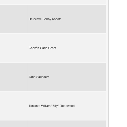
Detective Bobby Abbott
Capitán Cade Grant
Jane Saunders
Teniente William "Billy" Rosewood