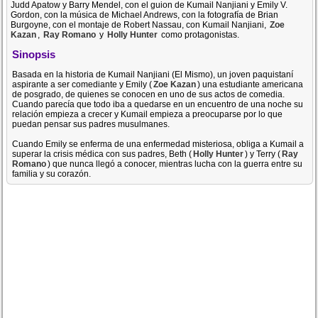
Judd Apatow y Barry Mendel, con el guion de Kumail Nanjiani y Emily V.
Gordon, con la música de Michael Andrews, con la fotografía de Brian
Burgoyne, con el montaje de Robert Nassau, con Kumail Nanjiani,
Zoe
Kazan
,
Ray Romano
y
Holly Hunter
como protagonistas.
Sinopsis
Basada en la historia de Kumail Nanjiani (El Mismo), un joven paquistaní
aspirante a ser comediante y Emily (
Zoe Kazan
) una estudiante americana
de posgrado, de quienes se conocen en uno de sus actos de comedia.
Cuando parecía que todo iba a quedarse en un encuentro de una noche su
relación empieza a crecer y Kumail empieza a preocuparse por lo que
puedan pensar sus padres musulmanes.
Cuando Emily se enferma de una enfermedad misteriosa, obliga a Kumail a
superar la crisis médica con sus padres, Beth (
Holly Hunter
) y Terry (
Ray
Romano
) que nunca llegó a conocer, mientras lucha con la guerra entre su
familia y su corazón.