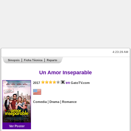
4:23:29 AM
Sinopsis
Ficha Técnica
Reparto
Un Amor Inseparable
en
2017
GatoTV.com
|
|
Comedia
Drama
Romance
Ver Poster