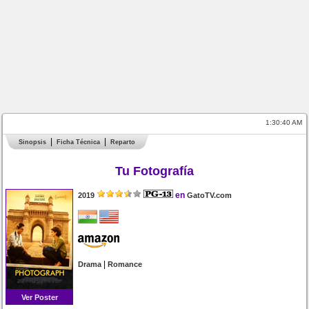
1:30:40 AM
Sinopsis
Ficha Técnica
Reparto
Tu Fotografía
en
2019
GatoTV.com
|
Drama
Romance
Ver Poster