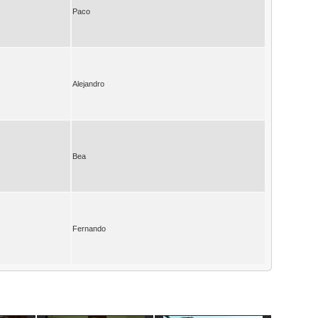
Paco
Alejandro
Bea
Fernando