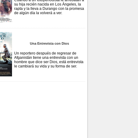
Cuando a un fotoperiodista le arrebatan a
su hija recién nacida en Los Ángeles, la
rapta y la lleva a Durango con la promesa
de algún día la volverá a ver.
Una Entrevista con Dios
Un reportero después de regresar de
Afganistán tiene una entrevista con un
hombre que dice ser Dios, está entrevista
le cambiará su vida y su forma de ser.