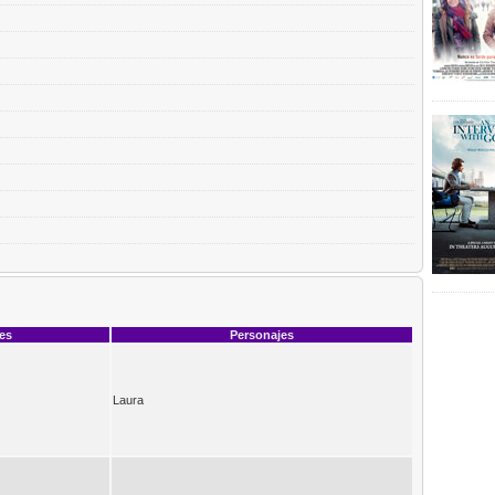
ces
Personajes
Laura