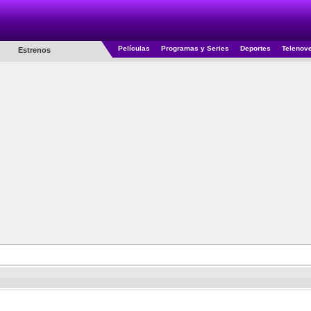
Películas
Programas y Series
Deportes
Telenov
Estrenos