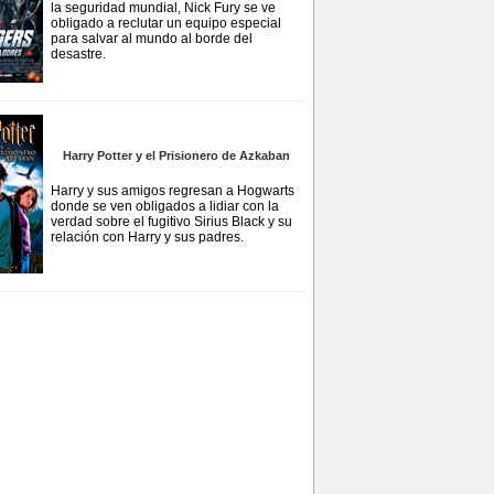
la seguridad mundial, Nick Fury se ve
obligado a reclutar un equipo especial
para salvar al mundo al borde del
desastre.
Harry Potter y el Prisionero de Azkaban
Harry y sus amigos regresan a Hogwarts
donde se ven obligados a lidiar con la
verdad sobre el fugitivo Sirius Black y su
relación con Harry y sus padres.