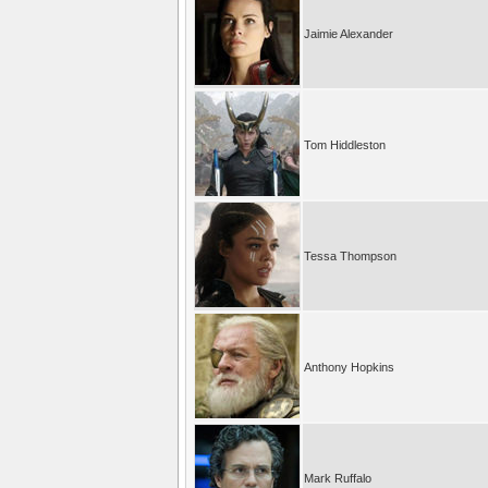
Jaimie Alexander
Tom Hiddleston
Tessa Thompson
Anthony Hopkins
Mark Ruffalo