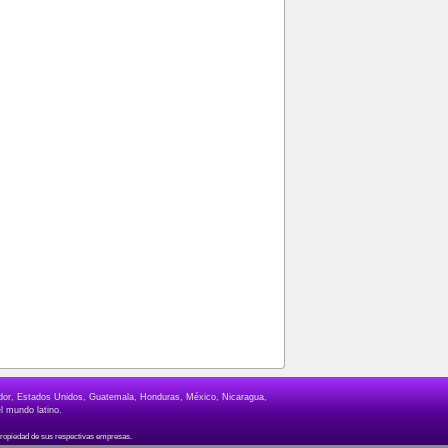
lvador, Estados Unidos, Guatemala, Honduras, México, Nicaragua,
l mundo latino.