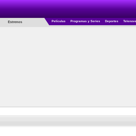
Películas
Programas y Series
Deportes
Telenov
Estrenos