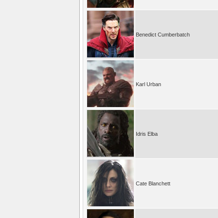
Benedict Cumberbatch
Karl Urban
Idris Elba
Cate Blanchett