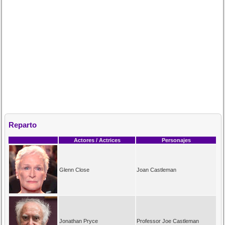
Reparto
Actores / Actrices
Personajes
Glenn Close
Joan Castleman
Jonathan Pryce
Professor Joe Castleman