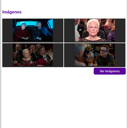
Imágenes
Ver Imágenes