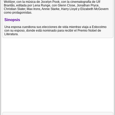
Wolitzer, con la música de Jocelyn Pook, con la cinematografía de Ulf
Brantås, editada por Lena Runge, con Glenn Close, Jonathan Pryce,
Christian Slater, Max Irons, Annie Starke, Harry Lloyd y Elizabeth McGovern
como protagonistas.
Sinopsis
Una esposa cuestiona sus elecciones de vida mientras viaja a Estocolmo
con su esposo, donde está nominado para recibir el Premio Nobel de
Literatura.