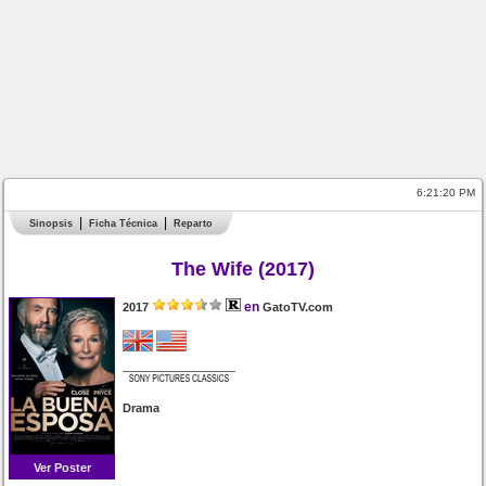
6:21:20 PM
Sinopsis
Ficha Técnica
Reparto
The Wife (2017)
en
2017
GatoTV.com
Drama
Ver Poster