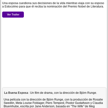
Una esposa cuestiona sus decisiones de la vida mientras viaja con su esposo
a Estocolmo para que él reciba la nominación del Premio Nobel de Literatura.
Ver Trailer
La Buena Esposa
: Un film de drama, con la dirección de Björn Runge.
Una película con la dirección de Björn Runge, con la producción de Rosalie
Swedlin, Meta Louise Foldager, Piers Tempest, Piodor Gustafsson y Claudia
Bluemhube, escrita por Jane Anderson, basada en
"The Wife"
de Meg