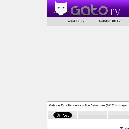
Guía de TV
Canales de TV
Guía de TV
>
Películas
>
The Salesman (2016)
>
Imagen
The