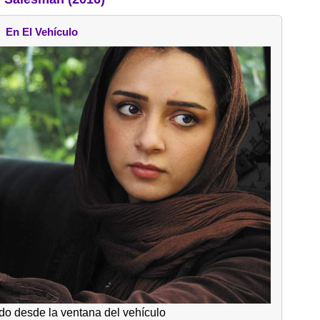
En El Vehículo
o desde la ventana del vehículo