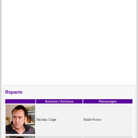
Reparto
Actores / Actrices
Personajes
Nicolas Cage
Noah Kross