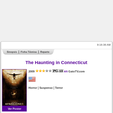
9:16:36 AM
Sinopsis
Ficha Técnica
Reparto
The Haunting in Connecticut
en
2009
GatoTV.com
|
|
Horror
Suspenso
Terror
Ver Poster