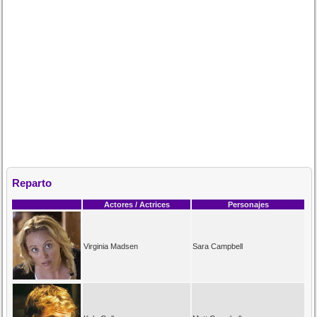
Reparto
Actores / Actrices
Personajes
Virginia Madsen
Sara Campbell