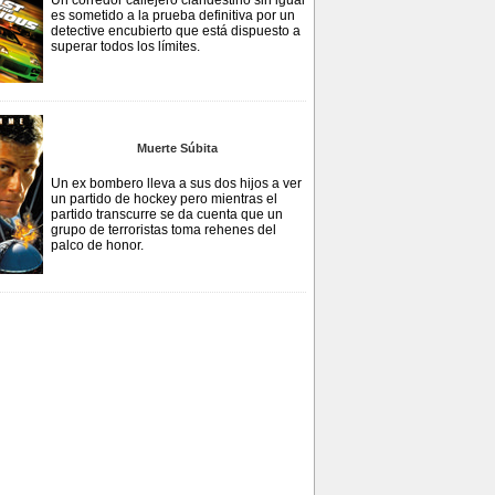
Un corredor callejero clandestino sin igual
es sometido a la prueba definitiva por un
detective encubierto que está dispuesto a
superar todos los límites.
Muerte Súbita
Un ex bombero lleva a sus dos hijos a ver
un partido de hockey pero mientras el
partido transcurre se da cuenta que un
grupo de terroristas toma rehenes del
palco de honor.