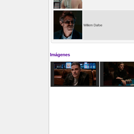
Willem Dafoe
Imágenes