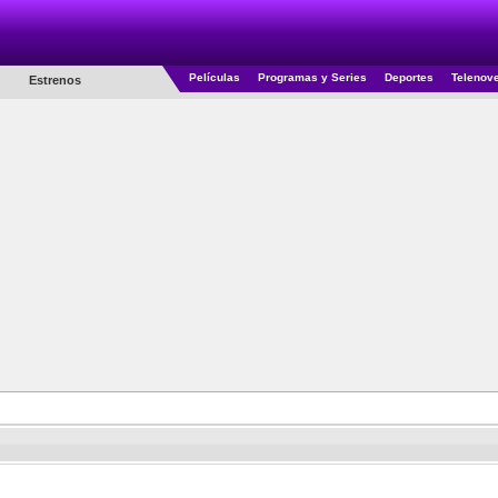
Películas
Programas y Series
Deportes
Telenov
Estrenos