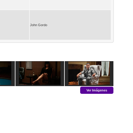
John Gordo
Ver Imágenes