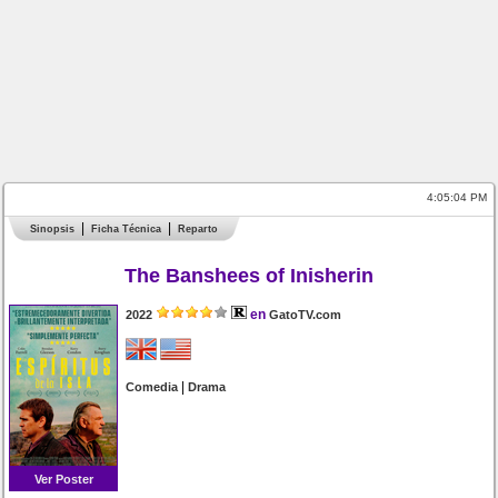
4:05:04 PM
Sinopsis
Ficha Técnica
Reparto
The Banshees of Inisherin
en
2022
GatoTV.com
|
Comedia
Drama
Ver Poster