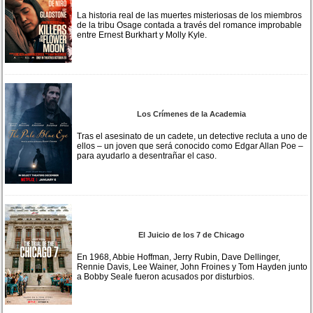
La historia real de las muertes misteriosas de los miembros
de la tribu Osage contada a través del romance improbable
entre Ernest Burkhart y Molly Kyle.
Los Crímenes de la Academia
Tras el asesinato de un cadete, un detective recluta a uno de
ellos – un joven que será conocido como Edgar Allan Poe –
para ayudarlo a desentrañar el caso.
El Juicio de los 7 de Chicago
En 1968, Abbie Hoffman, Jerry Rubin, Dave Dellinger,
Rennie Davis, Lee Wainer, John Froines y Tom Hayden junto
a Bobby Seale fueron acusados por disturbios.