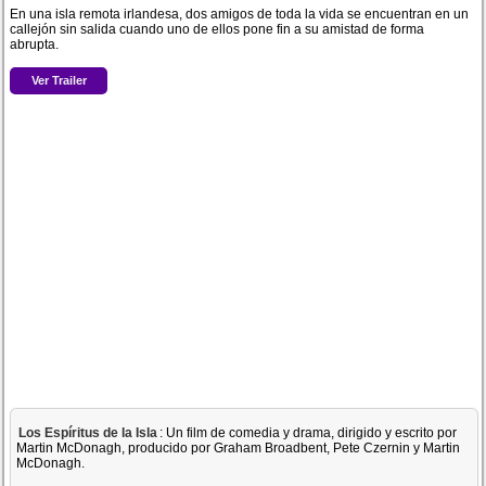
En una isla remota irlandesa, dos amigos de toda la vida se encuentran en un
callejón sin salida cuando uno de ellos pone fin a su amistad de forma
abrupta.
Ver Trailer
Los Espíritus de la Isla
: Un film de comedia y drama, dirigido y escrito por
Martin McDonagh, producido por Graham Broadbent, Pete Czernin y Martin
McDonagh.