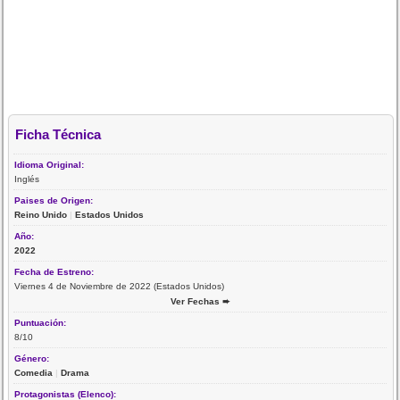
Ficha Técnica
Idioma Original:
Inglés
Paises de Origen:
Reino Unido
|
Estados Unidos
Año:
2022
Fecha de Estreno:
Viernes 4 de Noviembre de 2022 (Estados Unidos)
Ver Fechas ➨
Puntuación:
8/10
Género:
Comedia
|
Drama
Protagonistas (Elenco):