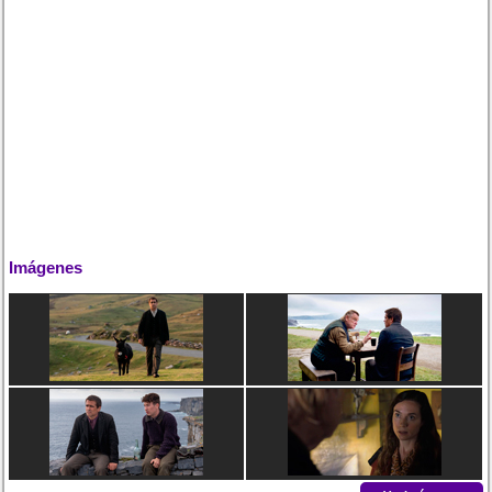
Imágenes