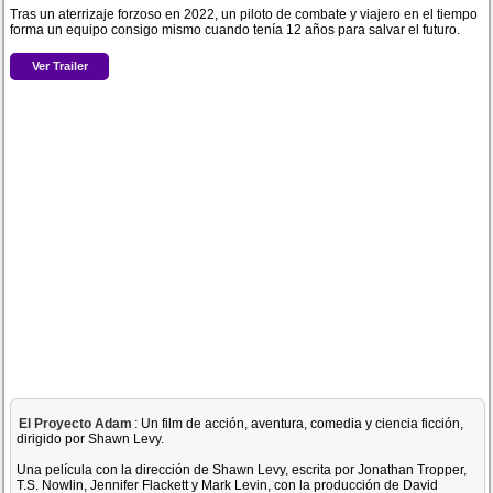
Tras un aterrizaje forzoso en 2022, un piloto de combate y viajero en el tiempo
forma un equipo consigo mismo cuando tenía 12 años para salvar el futuro.
Ver Trailer
El Proyecto Adam
: Un film de acción, aventura, comedia y ciencia ficción,
dirigido por Shawn Levy.
Una película con la dirección de Shawn Levy, escrita por Jonathan Tropper,
T.S. Nowlin, Jennifer Flackett y Mark Levin, con la producción de David