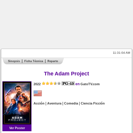
11:31:04 AM
Sinopsis
Ficha Técnica
Reparto
The Adam Project
en
2022
GatoTV.com
|
|
|
Acción
Aventura
Comedia
Ciencia Ficción
Ver Poster