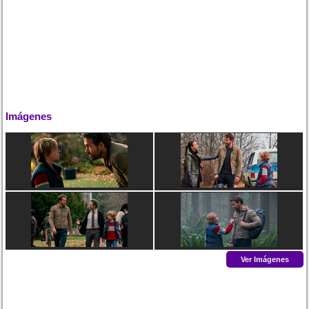
Imágenes
Ver Imágenes