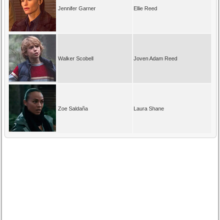
Jennifer Garner
Ellie Reed
Walker Scobell
Joven Adam Reed
Zoe Saldaña
Laura Shane