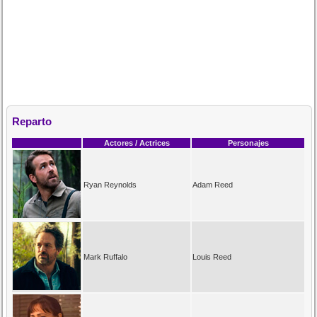
Reparto
Actores / Actrices
Personajes
Ryan Reynolds
Adam Reed
Mark Ruffalo
Louis Reed