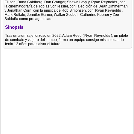
Ellison, Dana Goldberg, Don Granger, Shawn Levy y
Ryan Reynolds
, con
la cinematografía de Tobias Schliessler, con la edición de Dean Zimmerman
y Jonathan Corn, con la música de Rob Simonsen, con
Ryan Reynolds
,
Mark Ruffalo, Jennifer Garner, Walker Scobell, Catherine Keener y Zoe
Saldaña como protagonistas.
Sinopsis
Tras un aterrizaje forzoso en 2022, Adam Reed (
Ryan Reynolds
), un piloto
de combate y viajero del tiempo, forma un equipo consigo mismo cuando
tenía 12 años para salvar el futuro.