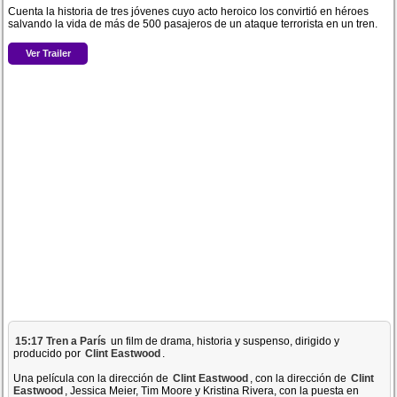
Cuenta la historia de tres jóvenes cuyo acto heroico los convirtió en héroes
salvando la vida de más de 500 pasajeros de un ataque terrorista en un tren.
Ver Trailer
15:17 Tren a París
un film de drama, historia y suspenso, dirigido y
producido por
Clint Eastwood
.
Una película con la dirección de
Clint Eastwood
, con la dirección de
Clint
Eastwood
, Jessica Meier, Tim Moore y Kristina Rivera, con la puesta en