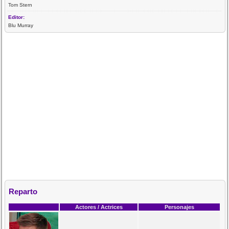
Tom Stern
Editor:
Blu Murray
Reparto
Actores / Actrices
Personajes