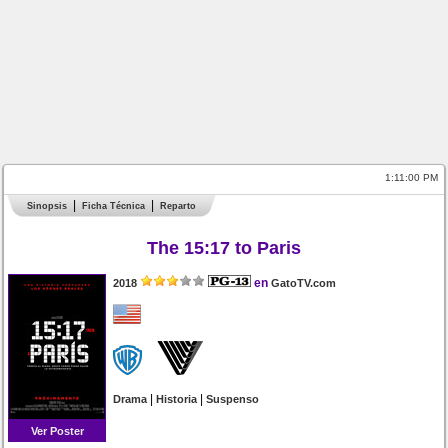
1:11:00 PM
Sinopsis
Ficha Técnica
Reparto
The 15:17 to Paris
en
2018
GatoTV.com
|
|
Drama
Historia
Suspenso
Ver Poster