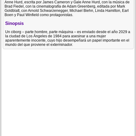
Anne Hurd, escrita por James Cameron y Gale Anne Hurd, con la música de
Brad Fiedel, con la cinematografía de Adam Greenberg, editada por Mark
Goldblatt, con Arnold Schwarzenegger, Michael Biehn, Linda Hamilton, Earl
Boen y Paul Winfield como protagonistas.
Sinopsis
Un ciborg – parte hombre, parte máquina – es enviado desde el año 2029 a
la ciudad de Los Ángeles de 1984 para asesinar a una mujer
aparentemente inocente, cuyo hijo desempeñará un papel importante en el
mundo del que proviene el exterminador.