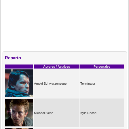
Reparto
Actores / Actrices
Personajes
Arnold Schwarzenegger
Terminator
Michael Biehn
Kyle Reese