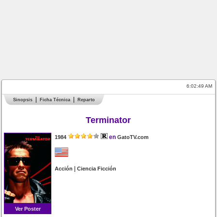
6:02:49 AM
Sinopsis
Ficha Técnica
Reparto
Terminator
en
1984
GatoTV.com
|
Acción
Ciencia Ficción
Ver Poster