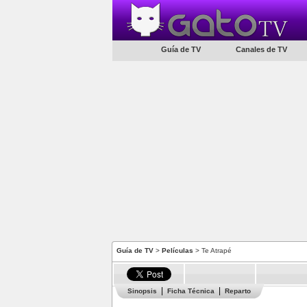
Guía de TV
Canales de TV
Guía de TV
>
Películas
> Te Atrapé
Sinopsis
Ficha Técnica
Reparto