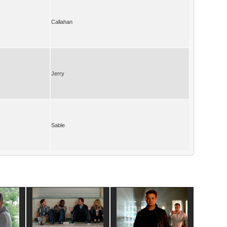
Callahan
Jerry
Sable