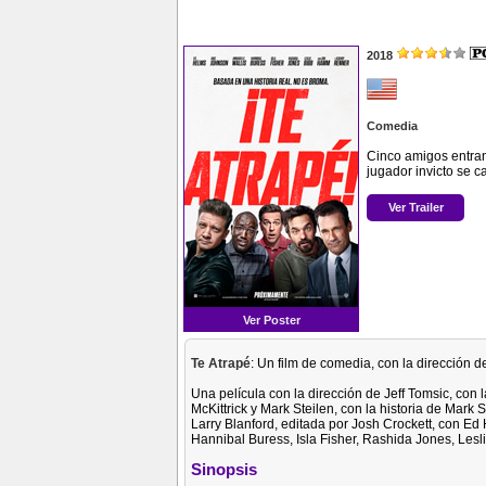
2018
Comedia
Cinco amigos entran 
jugador invicto se c
Ver Trailer
Ver Poster
Te Atrapé
: Un film de comedia, con la dirección d
Una película con la dirección de Jeff Tomsic, con 
McKittrick y Mark Steilen, con la historia de Mark
Larry Blanford, editada por Josh Crockett, con E
Hannibal Buress, Isla Fisher, Rashida Jones, Les
Sinopsis