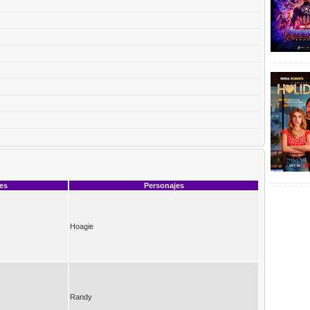
ces
Personajes
Hoagie
Randy