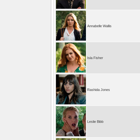
Annabelle Wallis
Isla Fisher
Rashida Jones
Leslie Bibb