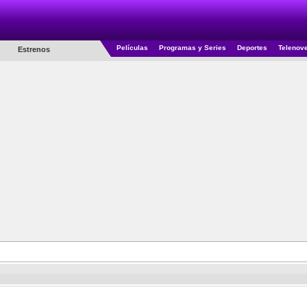
Películas
Programas y Series
Deportes
Telenov
Estrenos