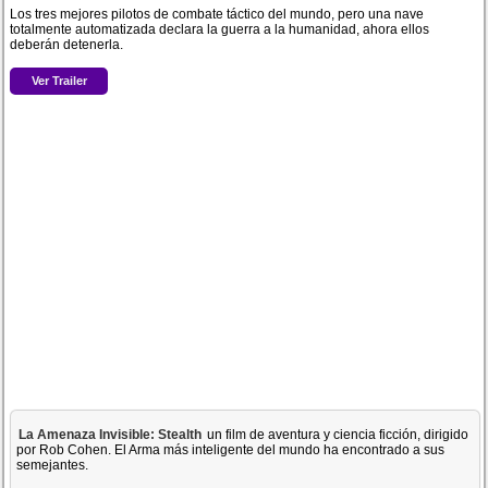
Los tres mejores pilotos de combate táctico del mundo, pero una nave
totalmente automatizada declara la guerra a la humanidad, ahora ellos
deberán detenerla.
Ver Trailer
La Amenaza Invisible: Stealth
un film de aventura y ciencia ficción, dirigido
por Rob Cohen. El Arma más inteligente del mundo ha encontrado a sus
semejantes.