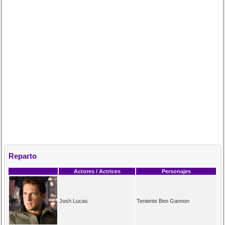
Reparto
Actores / Actrices
Personajes
Josh Lucas
Teniente Ben Gannon