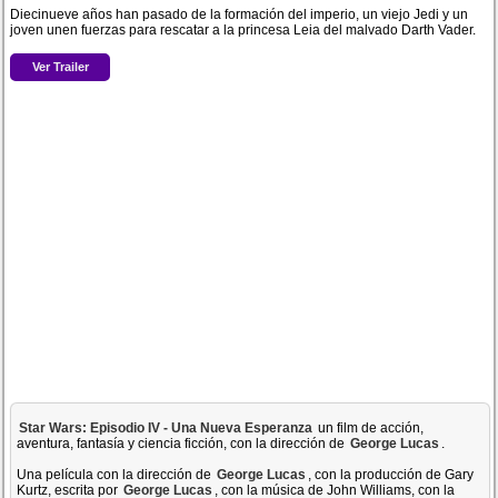
Diecinueve años han pasado de la formación del imperio, un viejo Jedi y un
joven unen fuerzas para rescatar a la princesa Leia del malvado Darth Vader.
Ver Trailer
Star Wars: Episodio IV - Una Nueva Esperanza
un film de acción,
aventura, fantasía y ciencia ficción, con la dirección de
George Lucas
.
Una película con la dirección de
George Lucas
, con la producción de Gary
Kurtz, escrita por
George Lucas
, con la música de John Williams, con la