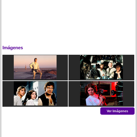
Imágenes
Ver Imágenes