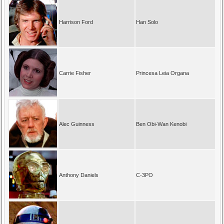
Harrison Ford
Han Solo
Carrie Fisher
Princesa Leia Organa
Alec Guinness
Ben Obi-Wan Kenobi
Anthony Daniels
C-3PO