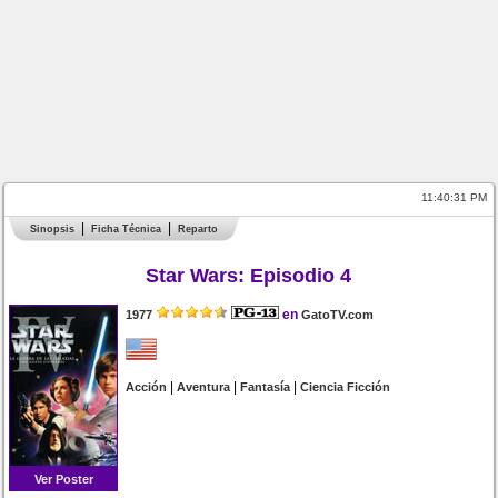
11:40:32 PM
Sinopsis
Ficha Técnica
Reparto
Star Wars: Episodio 4
en
1977
GatoTV.com
|
|
|
Acción
Aventura
Fantasía
Ciencia Ficción
Ver Poster