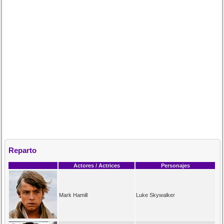
Reparto
Actores / Actrices
Personajes
Mark Hamill
Luke Skywalker