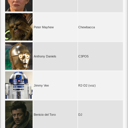
Peter Mayhew
Chewbacca
Anthony Daniels
C3PO5
Jimmy Vee
R2-D2 (voz)
Benicio del Toro
DJ