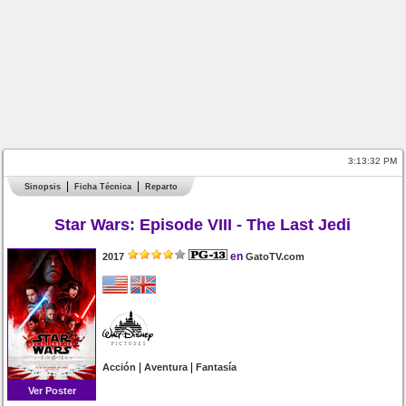
3:13:32 PM
Sinopsis
Ficha Técnica
Reparto
Star Wars: Episode VIII - The Last Jedi
en
2017
GatoTV.com
|
|
Acción
Aventura
Fantasía
Ver Poster