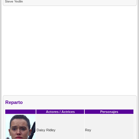
Steve Yedlin
Reparto
Actores / Actrices
Personajes
Daisy Ridley
Rey