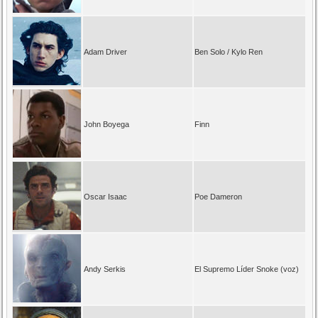
Adam Driver
Ben Solo / Kylo Ren
John Boyega
Finn
Oscar Isaac
Poe Dameron
Andy Serkis
El Supremo Líder Snoke (voz)