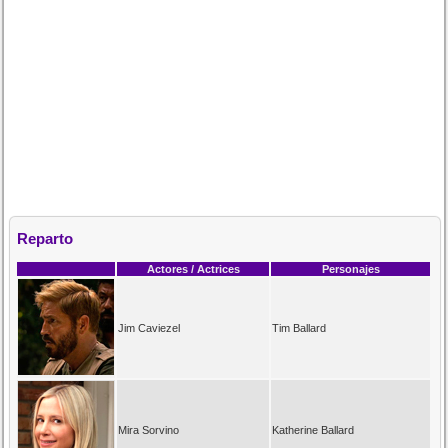
Reparto
Actores / Actrices
Personajes
Jim Caviezel
Tim Ballard
Mira Sorvino
Katherine Ballard