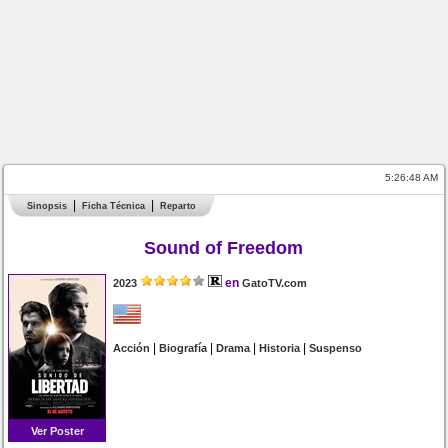
5:26:48 AM
Sinopsis
Ficha Técnica
Reparto
Sound of Freedom
en
2023
GatoTV.com
|
|
|
|
Acción
Biografía
Drama
Historia
Suspenso
Ver Poster