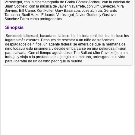
Verastegui, con la cinematografía de Gorka Gómez Andreu, con la edición de
Brian Scofield, con la música de Javier Navarrete, con Jim Caviezel, Mira
Sorvino, Bill Camp, Kurt Fuller, Gary Basaraba, José Zúñiga, Gerardo
Taracena, Scott Haze, Eduardo Verástegui, Javier Godino y Gustavo
Sánchez Parra como protagonistas.
Sinopsis
Sonido de Libertad
, basada en la increíble historia real, ilumina incluso los
lugares más oscuros. Después de rescatar a un niño de traficantes
despiadados de niños, un agente federal se entera de que la hermana del
niño todavía está prisionera y decide embarcarse en una peligrosa misión
para salvarla. Con el tiempo agotándose, Tim Ballard (Jim Caviezel) deja su
trabajo y viaja a lo profundo de la jungla colombiana, arriesgando su vida
para liberarla de un destino peor que la muerte.