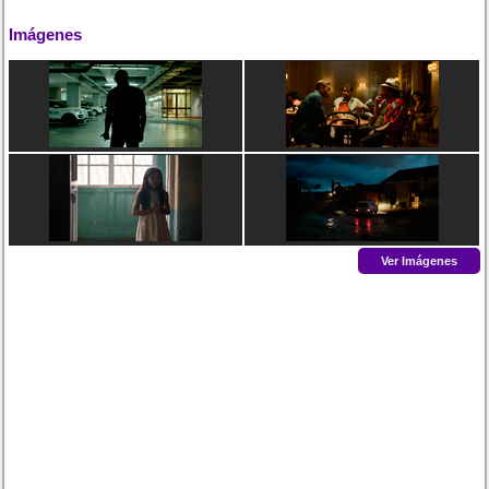
Imágenes
Ver Imágenes