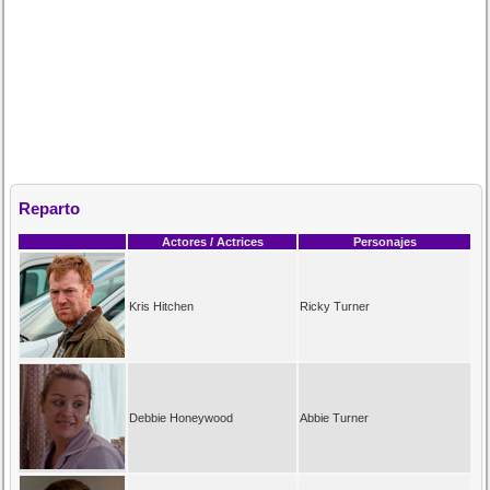
Reparto
Actores / Actrices
Personajes
Kris Hitchen
Ricky Turner
Debbie Honeywood
Abbie Turner