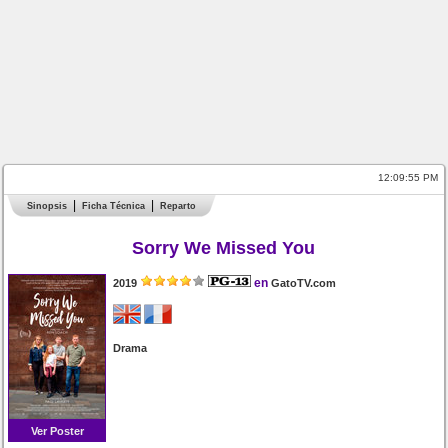
12:09:55 PM
Sinopsis
Ficha Técnica
Reparto
Sorry We Missed You
en
2019
GatoTV.com
Drama
Ver Poster