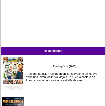
Relacionados
Finding You (2021)
Tras una audición fallida en un conservatorio en Nueva
York, una joven violinista viaja a un pueblo costero en
Irlanda donde conoce a una estrella de cine.