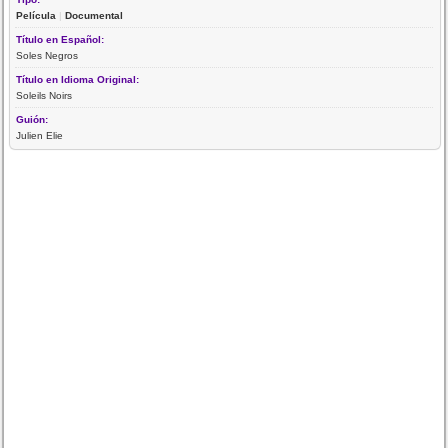
Película
|
Documental
Título en Español:
Soles Negros
Título en Idioma Original:
Soleils Noirs
Guión:
Julien Elie