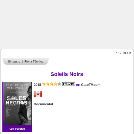
7:39:19 AM
Sinopsis
Ficha Técnica
Soleils Noirs
en
2018
GatoTV.com
Documental
Ver Poster