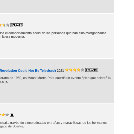
na el comportamiento social de las personas que han sido avergonzadas
n la era moderna.
 Revolution Could Not Be Televised)
2021
verano de 1969, en Mount Morris Park ocurrió un evento épico que celebró la
icana.
sical a través de cinco décadas extrañas y maravillosas de los hermanos
egado de Sparks.