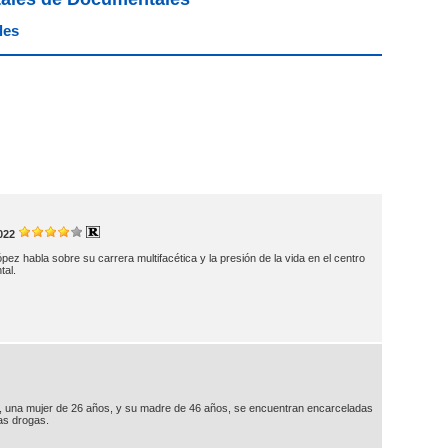
les
022
pez habla sobre su carrera multifacética y la presión de la vida en el centro
tal.
e, una mujer de 26 años, y su madre de 46 años, se encuentran encarceladas
as drogas.