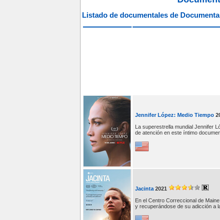
Listado de documentales de Documenta
Jennifer López: Medio Tiempo
2
La superestrella mundial Jennifer Ló
de atención en este íntimo documen
Jacinta
2021
En el Centro Correccional de Main
y recuperándose de su adicción a l