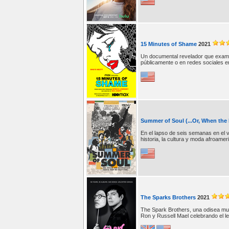
15 Minutes of Shame
2021
Un documental revelador que exami
públicamente o en redes sociales e
Summer of Soul (...Or, When the
En el lapso de seis semanas en el 
historia, la cultura y moda afroamer
The Sparks Brothers
2021
The Spark Brothers, una odisea mu
Ron y Russell Mael celebrando el l