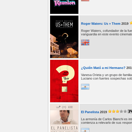
Roger Waters: Us + Them
2019
Roger Waters, cofundador de la fue
vanguardia en este evento cinemato
¿Quién Mató a mi Hermano?
201
Vanesa Orieta y un grupo de fami
Luciano con fuertes sospechas sobre
El Panelista
2019
La armonía de Carlos Bianchi es int
comienza a relevarlo de sus respon