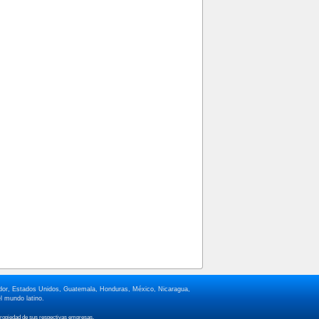
lvador, Estados Unidos, Guatemala, Honduras, México, Nicaragua,
l mundo latino.