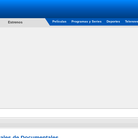
Películas
Programas y Series
Deportes
Telenov
Estrenos
ales de Documentales