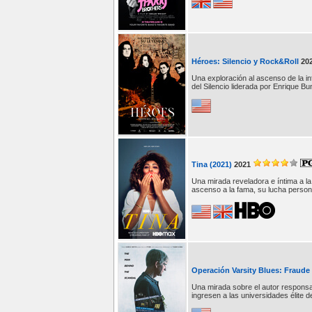
Héroes: Silencio y Rock&Roll
20
Una exploración al ascenso de la i
del Silencio liderada por Enrique Bu
Tina (2021)
2021
Una mirada reveladora e íntima a la
ascenso a la fama, su lucha persona
Operación Varsity Blues: Fraude 
Una mirada sobre el autor responsa
ingresen a las universidades élite 