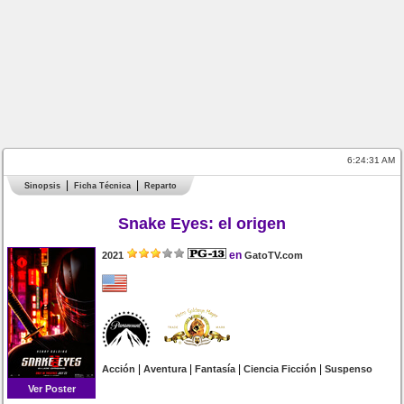
6:24:31 AM
Sinopsis
Ficha Técnica
Reparto
Snake Eyes: el origen
en
2021
GatoTV.com
|
|
|
|
Acción
Aventura
Fantasía
Ciencia Ficción
Suspenso
Ver Poster