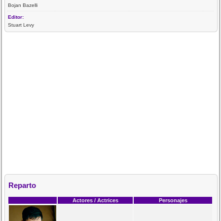
Bojan Bazelli
Editor:
Stuart Levy
Reparto
Actores / Actrices
Personajes