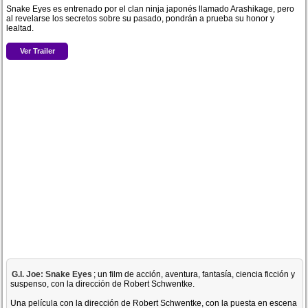
Snake Eyes es entrenado por el clan ninja japonés llamado Arashikage, pero
al revelarse los secretos sobre su pasado, pondrán a prueba su honor y
lealtad.
Ver Trailer
G.I. Joe: Snake Eyes
; un film de acción, aventura, fantasía, ciencia ficción y
suspenso, con la dirección de Robert Schwentke.
Una película con la dirección de Robert Schwentke, con la puesta en escena