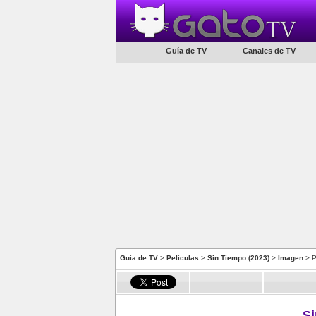
Guía de TV
Canales de TV
Guía de TV
>
Películas
>
Sin Tiempo (2023)
>
Imagen
> P
Si