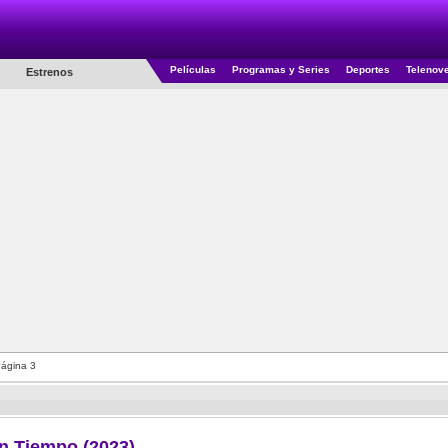
Películas
Programas y Series
Deportes
Telenov
Estrenos
ágina 3
n Tiempo (2023)