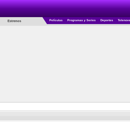
Películas
Programas y Series
Deportes
Telenov
Estrenos