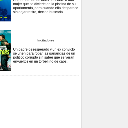
Un hombre de 33 años descubre a una
mujer que se divierte en la piscina de su
apartamento, pero cuando ella desparece
sin dejar rastro, decide buscarla.
Incitadores
Un padre desesperado y un ex convicto
se unen para robar las ganancias de un
político corrupto sin saber que se verán
envueltos en un torbellino de caos.