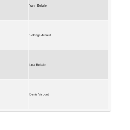
Yann Bellaile
Solange Arnault
Lola Bellaile
Denis Visconti