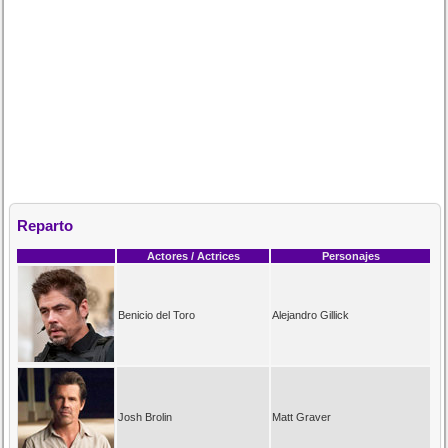
Reparto
Actores / Actrices
Personajes
Benicio del Toro
Alejandro Gillick
Josh Brolin
Matt Graver