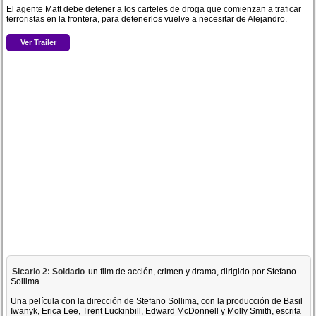
El agente Matt debe detener a los carteles de droga que comienzan a traficar
terroristas en la frontera, para detenerlos vuelve a necesitar de Alejandro.
Ver Trailer
Sicario 2: Soldado
un film de acción, crimen y drama, dirigido por Stefano
Sollima.
Una película con la dirección de Stefano Sollima, con la producción de Basil
Iwanyk, Erica Lee, Trent Luckinbill, Edward McDonnell y Molly Smith, escrita