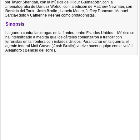
por Taylor Sheridan, con la música de Hildur Guðnadóttir, con la
cinematografía de Dariusz Wolski, con la edición de Matthew Newman, con
Benicio del Toro
,
Josh Brolin
, Isabela Moner, Jeffrey Donovan, Manuel
Garcia-Rulfo y Catherine Keener como protagonistas.
Sinopsis
La guerra contra las drogas en la frontera entre Estados Unidos – México se
ha intensificado a medida que los cárteles comenzaron a traficar con
terroristas en la frontera con Estados Unidos. Para luchar en la guerra, el
agente federal Matt Graver (
Josh Brolin
) vuelve hacer equipo con el volátil
Alejandro (
Benicio del Toro
).