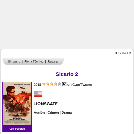
3:07:04 AM
Sinopsis
Ficha Técnica
Reparto
Sicario 2
en
2018
GatoTV.com
|
|
Acción
Crimen
Drama
Ver Poster