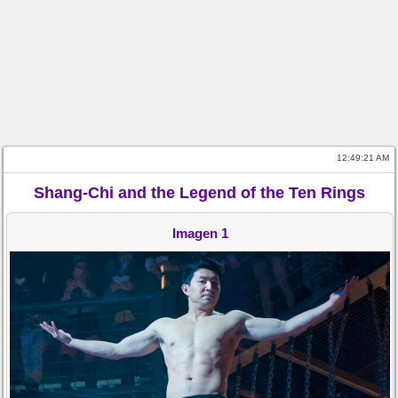
12:49:21 AM
Shang-Chi and the Legend of the Ten Rings
Imagen 1