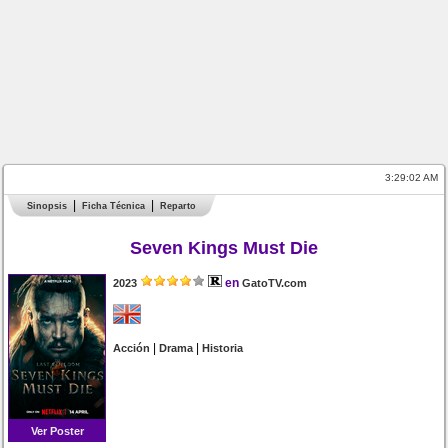
3:29:02 AM
Sinopsis
Ficha Técnica
Reparto
Seven Kings Must Die
en
2023
GatoTV.com
|
|
Acción
Drama
Historia
Ver Poster