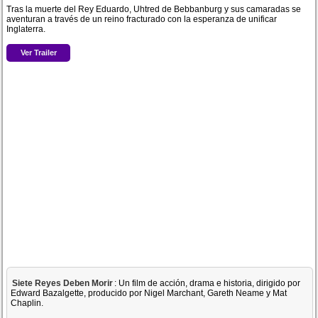
Tras la muerte del Rey Eduardo, Uhtred de Bebbanburg y sus camaradas se
aventuran a través de un reino fracturado con la esperanza de unificar
Inglaterra.
Ver Trailer
Siete Reyes Deben Morir
: Un film de acción, drama e historia, dirigido por
Edward Bazalgette, producido por Nigel Marchant, Gareth Neame y Mat
Chaplin.