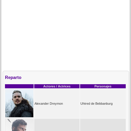
Reparto
Actores / Actrices
Personajes
Alexander Dreymon
Uhtred de Bebbanburg