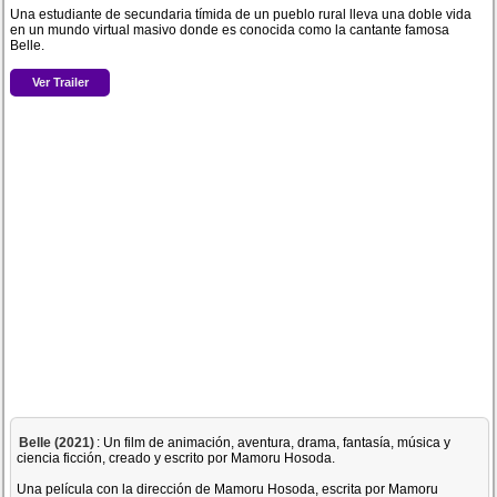
Una estudiante de secundaria tímida de un pueblo rural lleva una doble vida
en un mundo virtual masivo donde es conocida como la cantante famosa
Belle.
Ver Trailer
Belle (2021)
: Un film de animación, aventura, drama, fantasía, música y
ciencia ficción, creado y escrito por Mamoru Hosoda.
Una película con la dirección de Mamoru Hosoda, escrita por Mamoru