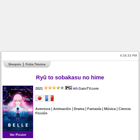
4:34:33 PM
Sinopsis
Ficha Técnica
Ryû to sobakasu no hime
en
2021
GatoTV.com
|
|
|
|
|
Aventura
Animación
Drama
Fantasía
Música
Ciencia
Ficción
Ver Poster