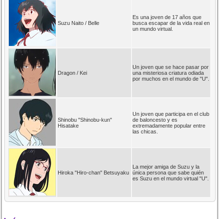
Es una joven de 17 años que
Suzu Naito / Belle
busca escapar de la vida real en
un mundo virtual.
Un joven que se hace pasar por
Dragon / Kei
una misteriosa criatura odiada
por muchos en el mundo de "U".
Un joven que participa en el club
Shinobu "Shinobu-kun"
de baloncesto y es
Hisatake
extremadamente popular entre
las chicas.
La mejor amiga de Suzu y la
Hiroka "Hiro-chan" Betsuyaku
única persona que sabe quién
es Suzu en el mundo virtual "U".