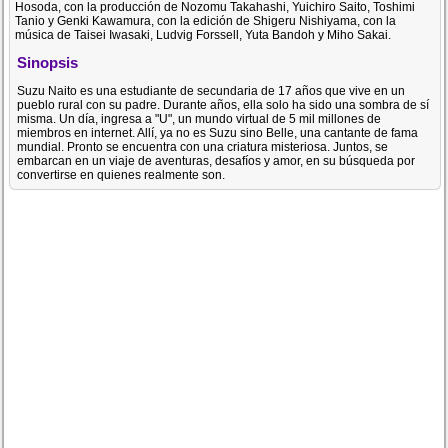
Hosoda, con la producción de Nozomu Takahashi, Yuichiro Saito, Toshimi
Tanio y Genki Kawamura, con la edición de Shigeru Nishiyama, con la
música de Taisei Iwasaki, Ludvig Forssell, Yuta Bandoh y Miho Sakai.
Sinopsis
Suzu Naito es una estudiante de secundaria de 17 años que vive en un
pueblo rural con su padre. Durante años, ella solo ha sido una sombra de sí
misma. Un día, ingresa a "U", un mundo virtual de 5 mil millones de
miembros en internet. Allí, ya no es Suzu sino Belle, una cantante de fama
mundial. Pronto se encuentra con una criatura misteriosa. Juntos, se
embarcan en un viaje de aventuras, desafíos y amor, en su búsqueda por
convertirse en quienes realmente son.