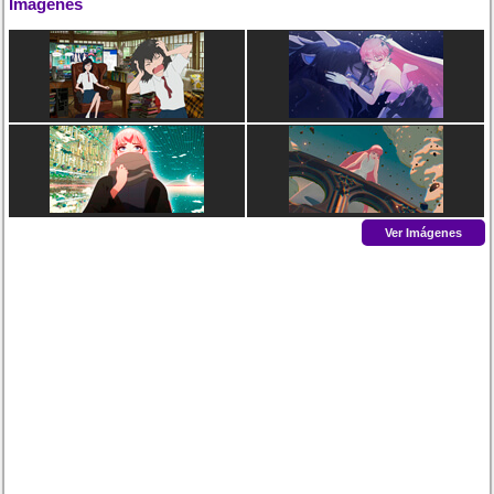
Imágenes
Ver Imágenes