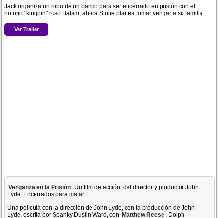
Jack organiza un robo de un banco para ser encerrado en prisión con el
notorio "kingpin" ruso Balam, ahora Stone planea tomar vengar a su familia.
Ver Trailer
Venganza en la Prisión
: Un film de acción, del director y productor John
Lyde. Encerrados para matar.
Una película con la dirección de John Lyde, con la producción de John
Lyde, escrita por Spanky Dustin Ward, con
Matthew Reese
, Dolph