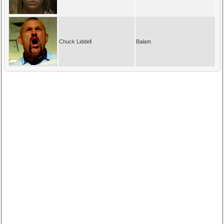
Chuck Liddell
Balam