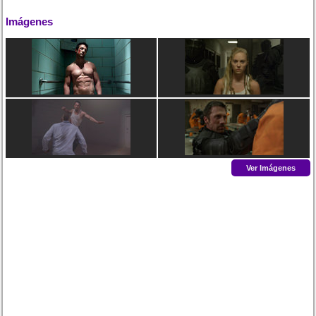
Imágenes
Ver Imágenes