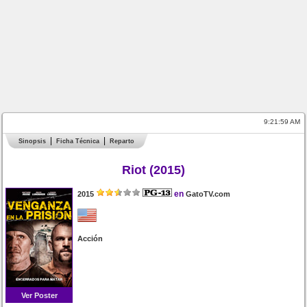
9:21:59 AM
Sinopsis
Ficha Técnica
Reparto
Riot (2015)
en
2015
GatoTV.com
Acción
Ver Poster