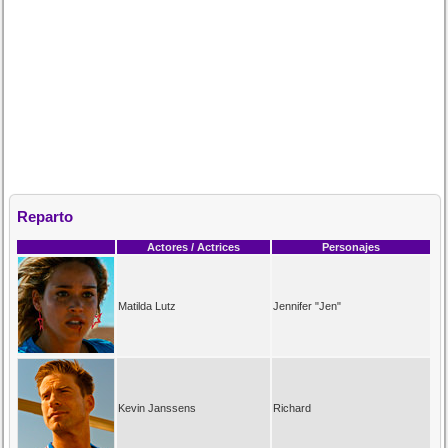
Reparto
Actores / Actrices
Personajes
Matilda Lutz
Jennifer "Jen"
Kevin Janssens
Richard