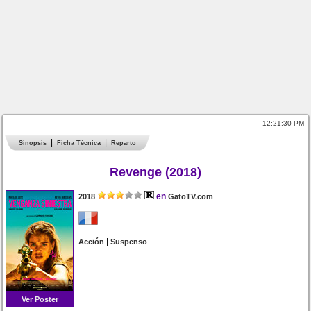
12:21:30 PM
Sinopsis
Ficha Técnica
Reparto
Revenge (2018)
en
2018
GatoTV.com
|
Acción
Suspenso
Ver Poster