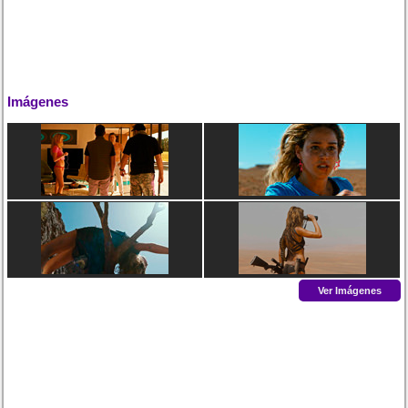
Imágenes
Ver Imágenes