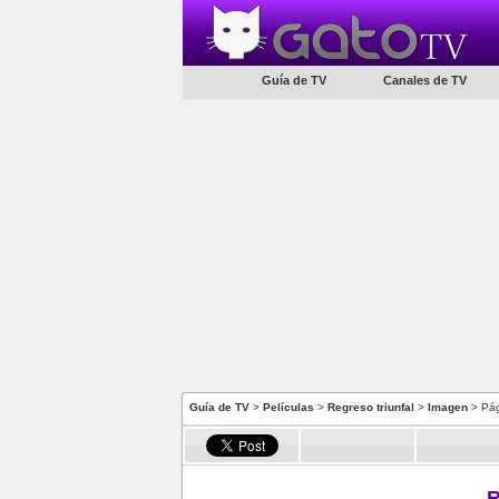
Guía de TV
Canales de TV
Guía de TV
>
Películas
>
Regreso triunfal
>
Imagen
> Pág
R