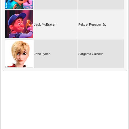
Jack McBrayer
Felix el Repador, Jr.
Jane Lynch
Sargento Calhoun