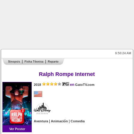
6:50:24 AM
Sinopsis
Ficha Técnica
Reparto
Ralph Rompe Internet
en
2018
GatoTV.com
|
|
Aventura
Animación
Comedia
Ver Poster