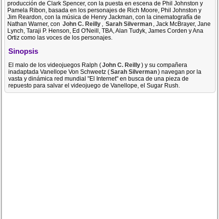
producción de Clark Spencer, con la puesta en escena de Phil Johnston y
Pamela Ribon, basada en los personajes de Rich Moore, Phil Johnston y
Jim Reardon, con la música de Henry Jackman, con la cinematografía de
Nathan Warner, con
John C. Reilly
,
Sarah Silverman
, Jack McBrayer, Jane
Lynch, Taraji P. Henson, Ed O'Neill, TBA, Alan Tudyk, James Corden y Ana
Ortiz como las voces de los personajes.
Sinopsis
El malo de los videojuegos Ralph (
John C. Reilly
) y su compañera
inadaptada Vanellope Von Schweetz (
Sarah Silverman
) navegan por la
vasta y dinámica red mundial "El Internet" en busca de una pieza de
repuesto para salvar el videojuego de Vanellope, el Sugar Rush.