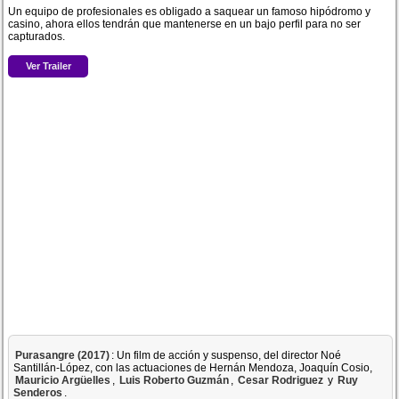
Un equipo de profesionales es obligado a saquear un famoso hipódromo y
casino, ahora ellos tendrán que mantenerse en un bajo perfil para no ser
capturados.
Ver Trailer
Purasangre (2017)
: Un film de acción y suspenso, del director Noé
Santillán-López, con las actuaciones de Hernán Mendoza, Joaquín Cosio,
Mauricio Argüelles
,
Luis Roberto Guzmán
,
Cesar Rodriguez
y
Ruy
Senderos
.