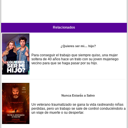
Relacionados
¿Quieres ser mi… hijo?
Para conseguir el trabajo que siempre quiso, una mujer
soltera de 40 años hace un trato con su joven mujeriego
vecino para que se haga pasar por su hijo.
Nunca Estarás a Salvo
Un veterano traumatizado se gana la vida rastreando niñas
perdidas, pero un trabajo se sale de control conduciéndolo a
un viaje de muerte o su despertar.