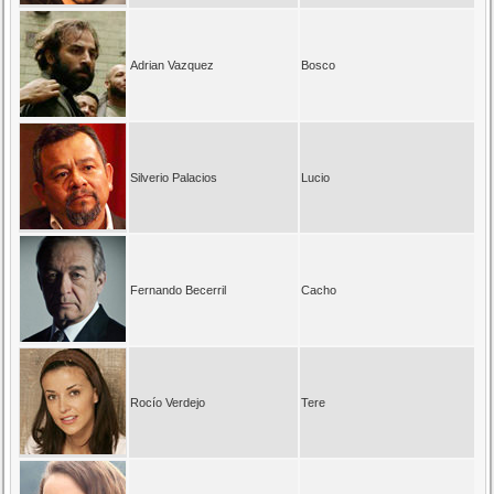
Adrian Vazquez
Bosco
Silverio Palacios
Lucio
Fernando Becerril
Cacho
Rocío Verdejo
Tere