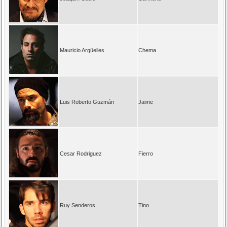
Mauricio Argüelles
Chema
Luis Roberto Guzmán
Jaime
Cesar Rodriguez
Fierro
Ruy Senderos
Tino