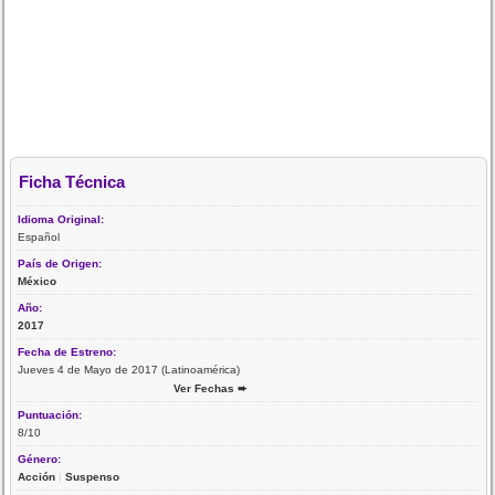
Ficha Técnica
Idioma Original:
Español
País de Origen:
México
Año:
2017
Fecha de Estreno:
Jueves 4 de Mayo de 2017 (Latinoamérica)
Ver Fechas ➨
Puntuación:
8/10
Género:
Acción
|
Suspenso