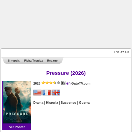
1:31:47 AM
Sinopsis
Ficha Técnica
Reparto
Pressure (2026)
en
2026
GatoTV.com
|
|
|
Drama
Historia
Suspenso
Guerra
Ver Poster