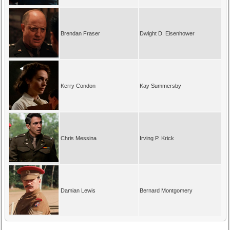
Brendan Fraser
Dwight D. Eisenhower
Kerry Condon
Kay Summersby
Chris Messina
Irving P. Krick
Damian Lewis
Bernard Montgomery