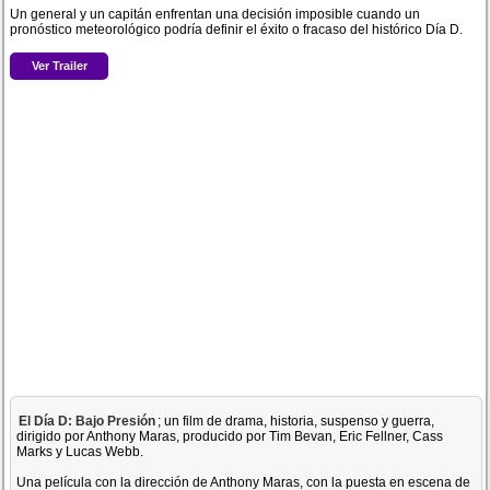
Un general y un capitán enfrentan una decisión imposible cuando un
pronóstico meteorológico podría definir el éxito o fracaso del histórico Día D.
Ver Trailer
El Día D: Bajo Presión
; un film de drama, historia, suspenso y guerra,
dirigido por Anthony Maras, producido por Tim Bevan, Eric Fellner, Cass
Marks y Lucas Webb.
Una película con la dirección de Anthony Maras, con la puesta en escena de