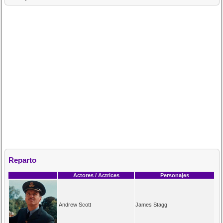
Reparto
Actores / Actrices
Personajes
Andrew Scott
James Stagg