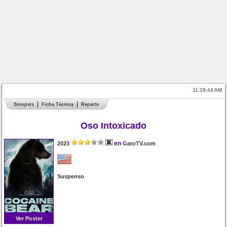
11:29:44 AM
Sinopsis
Ficha Técnica
Reparto
Oso Intoxicado
en
2023
GatoTV.com
Suspenso
Ver Poster