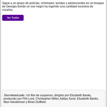
Sigue a un grupo de policías, criminales, turistas y adolescentes en un bosque
de Georgia donde un oso negro ha ingerido una cantidad excesiva de
cocaína.
Ver Trailer
Oso Intoxicado
: Un film de suspenso, dirigido por Elizabeth Banks,
producido por Phil Lord, Christopher Miller, Aditya Sood, Elizabeth Banks,
Max Handelman y Brian Duffield.