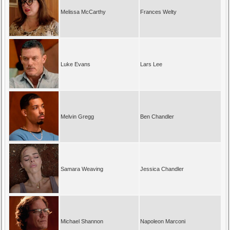
Melissa McCarthy
Frances Welty
Luke Evans
Lars Lee
Melvin Gregg
Ben Chandler
Samara Weaving
Jessica Chandler
Michael Shannon
Napoleon Marconi