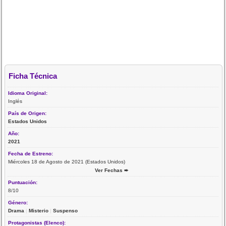
Ficha Técnica
Idioma Original:
Inglés
País de Origen:
Estados Unidos
Año:
2021
Fecha de Estreno:
Miércoles 18 de Agosto de 2021 (Estados Unidos)
Ver Fechas ➨
Puntuación:
8/10
Género:
Drama
|
Misterio
|
Suspenso
Protagonistas (Elenco):