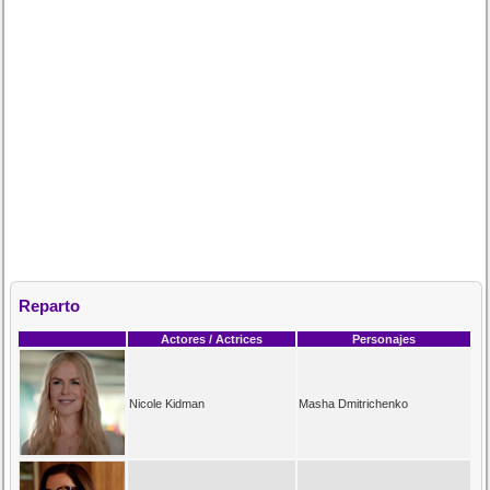
Reparto
Actores / Actrices
Personajes
Nicole Kidman
Masha Dmitrichenko