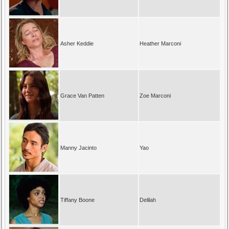
Asher Keddie
Heather Marconi
Grace Van Patten
Zoe Marconi
Manny Jacinto
Yao
Tiffany Boone
Delilah