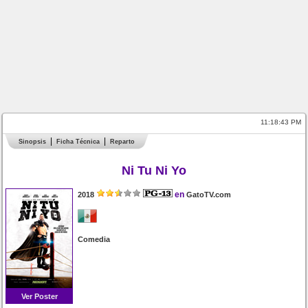
11:18:43 PM
Sinopsis
Ficha Técnica
Reparto
Ni Tu Ni Yo
en
2018
GatoTV.com
Comedia
Ver Poster