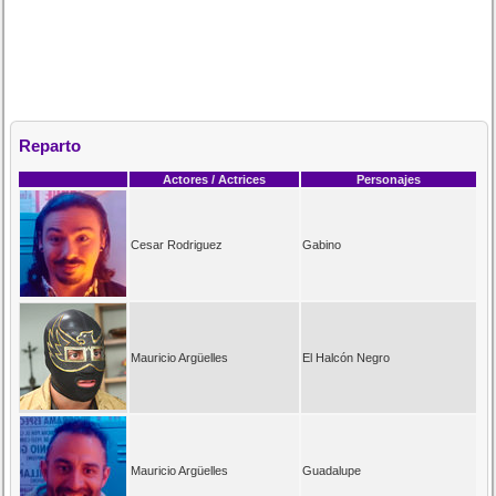
Reparto
Actores / Actrices
Personajes
Cesar Rodriguez
Gabino
Mauricio Argüelles
El Halcón Negro
Mauricio Argüelles
Guadalupe