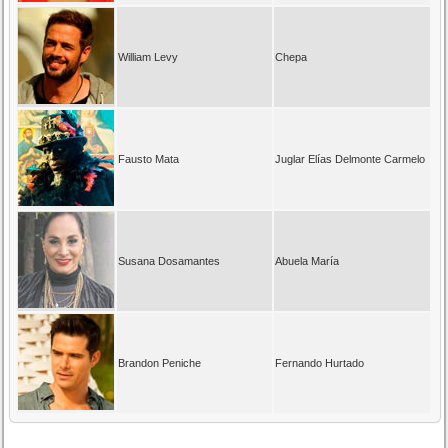
William Levy
Chepa
Fausto Mata
Juglar Elías Delmonte Carmelo
Susana Dosamantes
Abuela María
Brandon Peniche
Fernando Hurtado