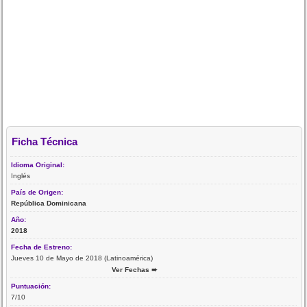
Ficha Técnica
Idioma Original:
Inglés
País de Origen:
República Dominicana
Año:
2018
Fecha de Estreno:
Jueves 10 de Mayo de 2018 (Latinoamérica)
Ver Fechas ➨
Puntuación:
7/10