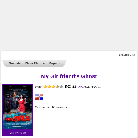
1:51:56 AM
Sinopsis
Ficha Técnica
Reparto
My Girlfriend's Ghost
en
2018
GatoTV.com
|
Comedia
Romance
Ver Poster