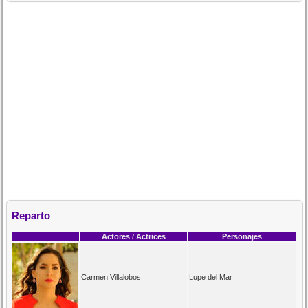
Reparto
Actores / Actrices
Personajes
Carmen Villalobos
Lupe del Mar