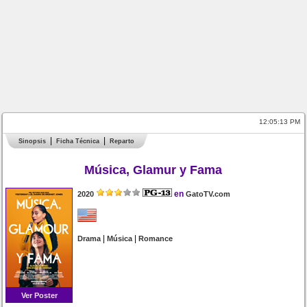
12:05:13 PM
Sinopsis
Ficha Técnica
Reparto
Música, Glamur y Fama
en
2020
GatoTV.com
|
|
Drama
Música
Romance
Ver Poster