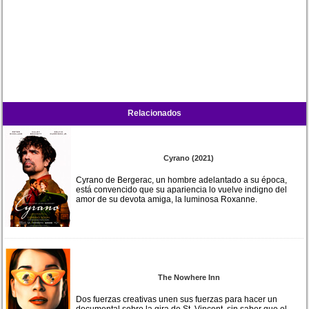
Relacionados
Cyrano (2021)
Cyrano de Bergerac, un hombre adelantado a su época,
está convencido que su apariencia lo vuelve indigno del
amor de su devota amiga, la luminosa Roxanne.
The Nowhere Inn
Dos fuerzas creativas unen sus fuerzas para hacer un
documental sobre la gira de St. Vincent, sin saber que el