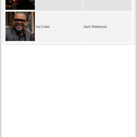
Ice Cube
Jack Robertson