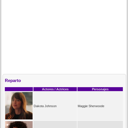
Reparto
Actores / Actrices
Personajes
Dakota Johnson
Maggie Sherwoode