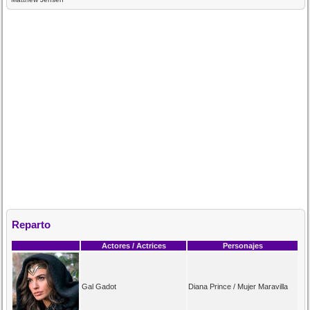
Reparto
Actores / Actrices
Personajes
Gal Gadot
Diana Prince / Mujer Maravilla