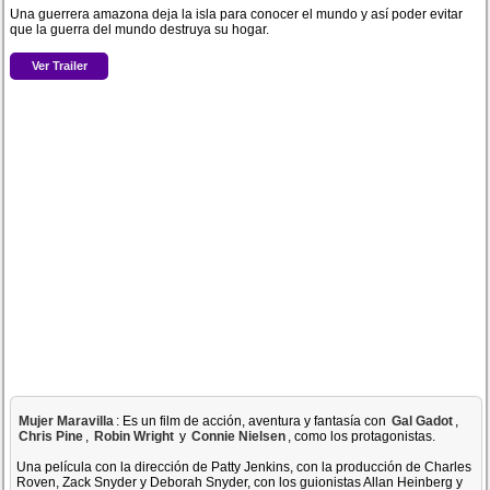
Una guerrera amazona deja la isla para conocer el mundo y así poder evitar
que la guerra del mundo destruya su hogar.
Ver Trailer
Mujer Maravilla
: Es un film de acción, aventura y fantasía con
Gal Gadot
,
Chris Pine
,
Robin Wright
y
Connie Nielsen
, como los protagonistas.
Una película con la dirección de Patty Jenkins, con la producción de Charles
Roven, Zack Snyder y Deborah Snyder, con los guionistas Allan Heinberg y