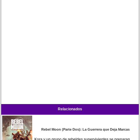
Relacionados
Rebel Moon (Parte Dos): La Guerrera que Deja Marcas
Kora y un grupo de rebeldes supervivientes se preparan