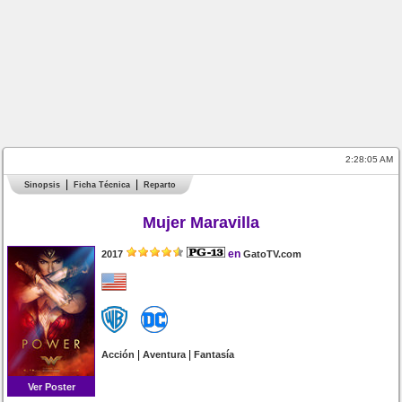
2:28:05 AM
Sinopsis
Ficha Técnica
Reparto
Mujer Maravilla
en
2017
GatoTV.com
|
|
Acción
Aventura
Fantasía
Ver Poster