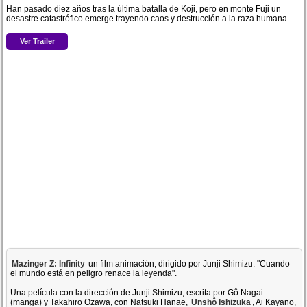
Han pasado diez años tras la última batalla de Koji, pero en monte Fuji un
desastre catastrófico emerge trayendo caos y destrucción a la raza humana.
Ver Trailer
Mazinger Z: Infinity
un film animación, dirigido por Junji Shimizu. "Cuando
el mundo está en peligro renace la leyenda".
Una película con la dirección de Junji Shimizu, escrita por Gô Nagai
(manga) y Takahiro Ozawa, con Natsuki Hanae,
Unshô Ishizuka
, Ai Kayano,