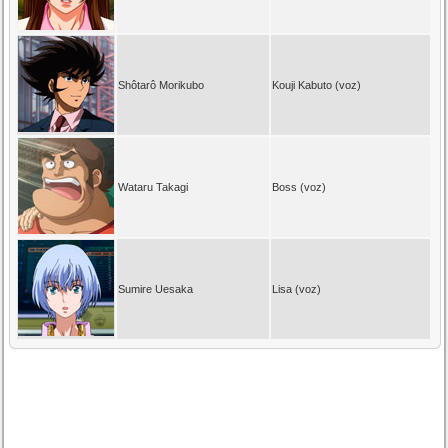
Shôtarô Morikubo
Kouji Kabuto (voz)
Wataru Takagi
Boss (voz)
Sumire Uesaka
Lisa (voz)