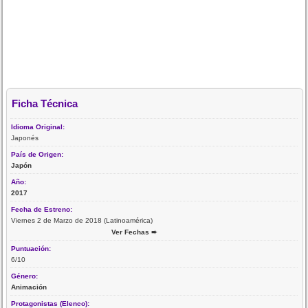
Ficha Técnica
Idioma Original:
Japonés
País de Origen:
Japón
Año:
2017
Fecha de Estreno:
Viernes 2 de Marzo de 2018 (Latinoamérica)
Ver Fechas ➨
Puntuación:
6/10
Género:
Animación
Protagonistas (Elenco):