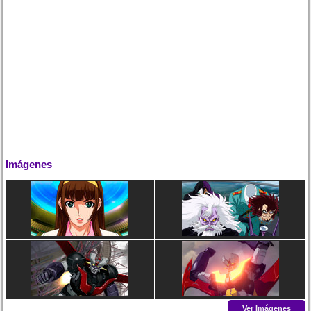
Imágenes
Ver Imágenes