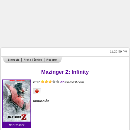
11:26:59 PM
Sinopsis
Ficha Técnica
Reparto
Mazinger Z: Infinity
en
2017
GatoTV.com
Animación
Ver Poster