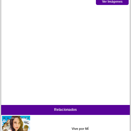
Ver Imágenes
Relacionados
Vive por Mí