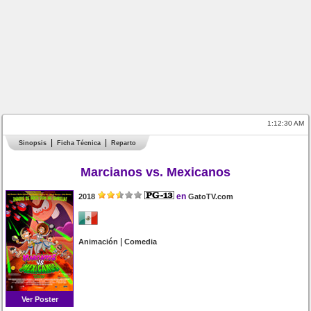
1:12:30 AM
Sinopsis
Ficha Técnica
Reparto
Marcianos vs. Mexicanos
en
2018
GatoTV.com
|
Animación
Comedia
Ver Poster