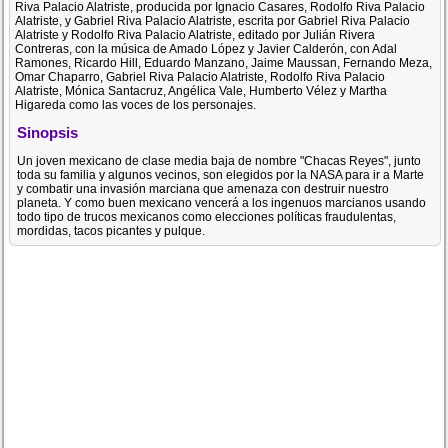
Riva Palacio Alatriste, producida por Ignacio Casares, Rodolfo Riva Palacio
Alatriste, y Gabriel Riva Palacio Alatriste, escrita por Gabriel Riva Palacio
Alatriste y Rodolfo Riva Palacio Alatriste, editado por Julián Rivera
Contreras, con la música de Amado López y Javier Calderón, con Adal
Ramones, Ricardo Hill, Eduardo Manzano, Jaime Maussan, Fernando Meza,
Omar Chaparro, Gabriel Riva Palacio Alatriste, Rodolfo Riva Palacio
Alatriste, Mónica Santacruz, Angélica Vale, Humberto Vélez y Martha
Higareda como las voces de los personajes.
Sinopsis
Un joven mexicano de clase media baja de nombre "Chacas Reyes", junto
toda su familia y algunos vecinos, son elegidos por la NASA para ir a Marte
y combatir una invasión marciana que amenaza con destruir nuestro
planeta. Y como buen mexicano vencerá a los ingenuos marcianos usando
todo tipo de trucos mexicanos como elecciones políticas fraudulentas,
mordidas, tacos picantes y pulque.