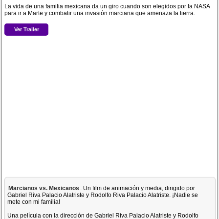
La vida de una familia mexicana da un giro cuando son elegidos por la NASA
para ir a Marte y combatir una invasión marciana que amenaza la tierra.
Ver Trailer
Marcianos vs. Mexicanos
: Un film de animación y media, dirigido por
Gabriel Riva Palacio Alatriste y Rodolfo Riva Palacio Alatriste. ¡Nadie se
mete con mi familia!
Una película con la dirección de Gabriel Riva Palacio Alatriste y Rodolfo